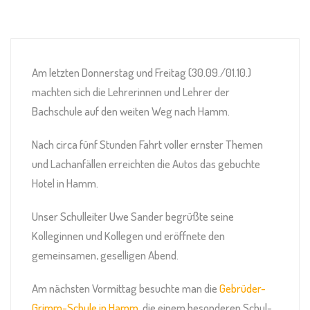
Am letzten Donnerstag und Freitag (30.09./01.10.)
machten sich die Lehrerinnen und Lehrer der
Bachschule auf den weiten Weg nach Hamm.
Nach circa fünf Stunden Fahrt voller ernster Themen
und Lachanfällen erreichten die Autos das gebuchte
Hotel in Hamm.
Unser Schulleiter Uwe Sander begrüßte seine
Kolleginnen und Kollegen und eröffnete den
gemeinsamen, geselligen Abend.
Am nächsten Vormittag besuchte man die
Gebrüder-
Grimm-Schule in Hamm
, die einem besonderen Schul-