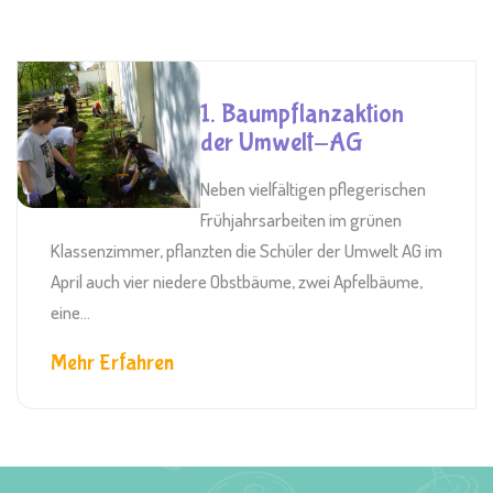
1. Baumpflanzaktion
der Umwelt-AG
Neben vielfältigen pflegerischen
Frühjahrsarbeiten im grünen
Klassenzimmer, pflanzten die Schüler der Umwelt AG im
April auch vier niedere Obstbäume, zwei Apfelbäume,
eine...
Mehr Erfahren