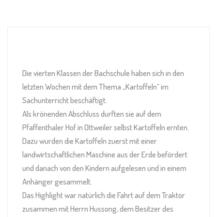
Die vierten Klassen der Bachschule haben sich in den
letzten Wochen mit dem Thema „Kartoffeln“ im
Sachunterricht beschäftigt.
Als krönenden Abschluss durften sie auf dem
Pfaffenthaler Hof in Ottweiler selbst Kartoffeln ernten.
Dazu wurden die Kartoffeln zuerst mit einer
landwirtschaftlichen Maschine aus der Erde befördert
und danach von den Kindern aufgelesen und in einem
Anhänger gesammelt.
Das Highlight war natürlich die Fahrt auf dem Traktor
zusammen mit Herrn Hussong, dem Besitzer des