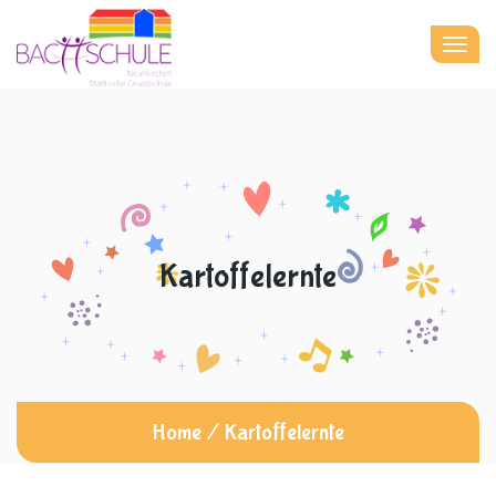
Togg
navig
Kartoffelernte
Home
/
Kartoffelernte