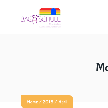
Mo
Home
/
2018
/
April