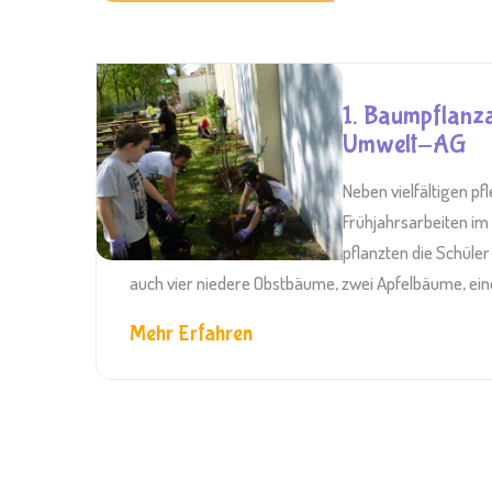
1. Baumpflanza
Umwelt-AG
Neben vielfältigen pf
Frühjahrsarbeiten i
pflanzten die Schüler
auch vier niedere Obstbäume, zwei Apfelbäume, eine
Mehr Erfahren