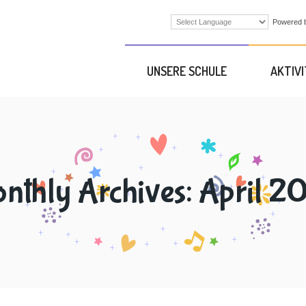
Powered 
UNSERE SCHULE
AKTIV
nthly Archives:
April 2