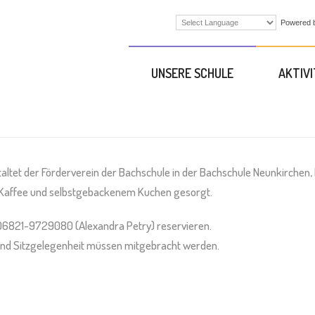
Powered 
UNSERE SCHULE
AKTIV
taltet der Förderverein der Bachschule in der Bachschule Neunkirchen,
n Kaffee und selbstgebackenem Kuchen gesorgt.
06821-9729080 (Alexandra Petry) reservieren.
 und Sitzgelegenheit müssen mitgebracht werden.