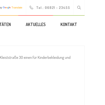
Tel.:
06821 - 23455
by
Translate
ITÄTEN
AKTUELLES
KONTAKT
 Kleiststraße 30 einen für Kinderbekleidung und