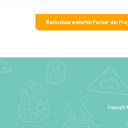
Bachschule weiterhin Partner des Pr
Copyright